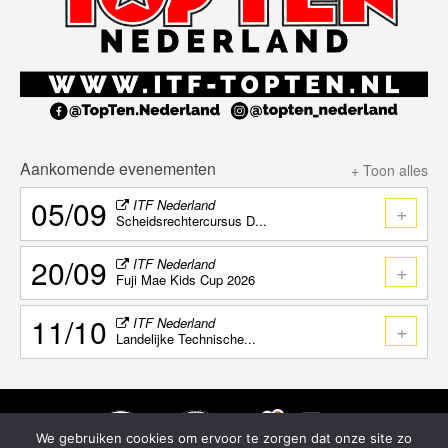
Aankomende evenementen
+ Toon alles
05/09
ITF Nederland
+
Scheidsrechtercursus D...
20/09
ITF Nederland
+
Fuji Mae Kids Cup 2026
11/10
ITF Nederland
+
Landelijke Technische...
We gebruiken cookies om ervoor te zorgen dat onze site zo