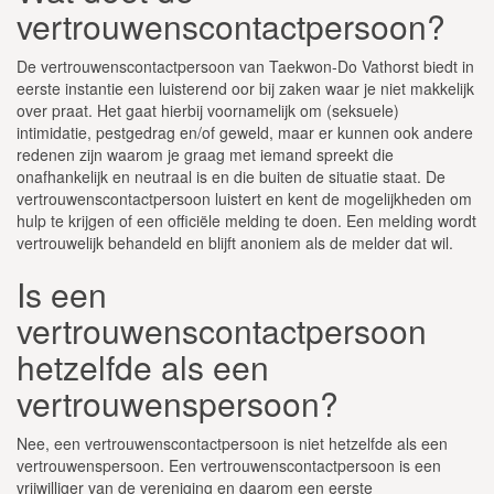
vertrouwenscontactpersoon?
De vertrouwenscontactpersoon van Taekwon-Do Vathorst biedt in
eerste instantie een luisterend oor bij zaken waar je niet makkelijk
over praat. Het gaat hierbij voornamelijk om (seksuele)
intimidatie, pestgedrag en/of geweld, maar er kunnen ook andere
redenen zijn waarom je graag met iemand spreekt die
onafhankelijk en neutraal is en die buiten de situatie staat. De
vertrouwenscontactpersoon luistert en kent de mogelijkheden om
hulp te krijgen of een officiële melding te doen. Een melding wordt
vertrouwelijk behandeld en blijft anoniem als de melder dat wil.
Is een
vertrouwenscontactpersoon
hetzelfde als een
vertrouwenspersoon?
Nee, een vertrouwenscontactpersoon is niet hetzelfde als een
vertrouwenspersoon. Een vertrouwenscontactpersoon is een
vrijwilliger van de vereniging en daarom een eerste