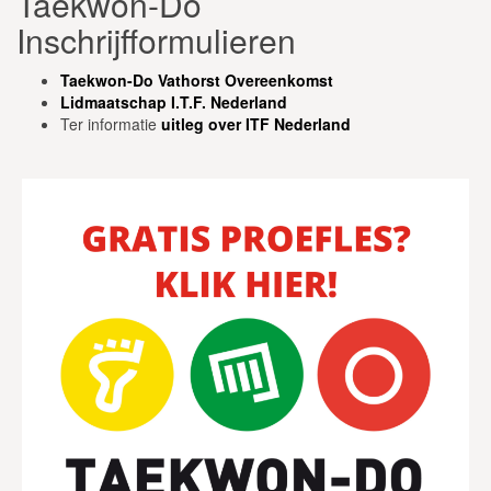
Taekwon-Do
Inschrijfformulieren
Taekwon-Do Vathorst Overeenkomst
Lidmaatschap I.T.F.
Nederland
Ter informatie
uitleg over ITF Nederland