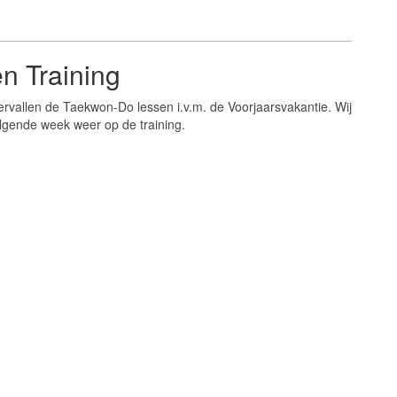
n Training
rvallen de Taekwon-Do lessen i.v.m. de Voorjaarsvakantie. Wij
olgende week weer op de training.