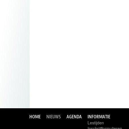
HOME
NIEUWS
AGENDA
INFORMATIE
Lestijden
Inschrijfformulieren