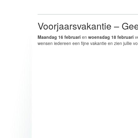
Voorjaarsvakantie – Gee
Maandag 16 februari
en
woensdag 18 februari
ve
wensen iedereen een fijne vakantie en zien jullie v