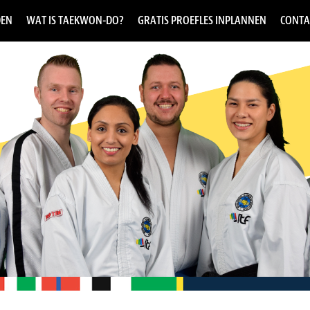
DEN
WAT IS TAEKWON-DO?
GRATIS PROEFLES INPLANNEN
CONTA