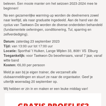
beleven. Een mooie manier om het seizoen 2023-2024 mee te
beginnen!
Na een gezamenlijke warming-up worden de deelnemers zowel
naar leeftijd, als naar graduatie ingedeeld. Aan de hand van de
cyclus van Taekwon-Do worden de diverse onderdelen behandeld
(fundamentele oefeningen, conditionering, Tul, sparring en
zelfverdediging).
Datum:
zaterdag 23 september 2023
Tijd:
van 13:00 uur tot 17:00 uur
Locatie:
Sporthal ’t Huiken, Lange Wijden 33, 8081 VS
Elburg
Toegankelijk:
voor Taekwon-Do beoefenaars, vanaf 7 jaar, vanaf
witte band
Kosten:
€6,00 per persoon
Meld je aan bij je eigen trainer, die verzamelt alle
clubaanmeldingen en stuurt ze naar de organisator. Geef je
uiterlijk woensdag 20 september op.
Wij hebben er zin in en maken er een leuke middag van!