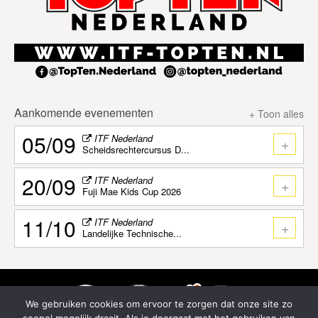
Aankomende evenementen
+ Toon alles
05/09
ITF Nederland
+
Scheidsrechtercursus D...
20/09
ITF Nederland
+
Fuji Mae Kids Cup 2026
11/10
ITF Nederland
+
Landelijke Technische...
We gebruiken cookies om ervoor te zorgen dat onze site zo