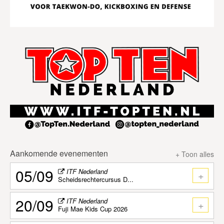
Aankomende evenementen
+ Toon alles
05/09
ITF Nederland
+
Scheidsrechtercursus D...
20/09
ITF Nederland
+
Fuji Mae Kids Cup 2026