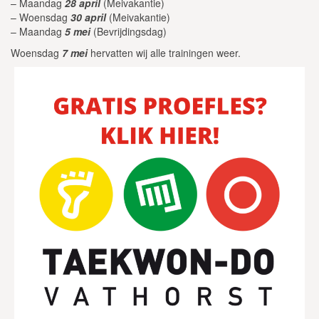
– Maandag
28 april
(Meivakantie)
– Woensdag
30 april
(Meivakantie)
– Maandag
5 mei
(Bevrijdingsdag)
Woensdag
7 mei
hervatten wij alle trainingen weer.