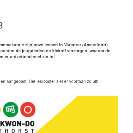
3
ervakantie zijn onze lessen in Vathorst (Amersfoort)
ochten de jeugdleden de kickoff verzorgen, waarna de
n er ontzettend veel zin in!
jden aangepast. Het lesrooster ziet er voortaan zo uit: