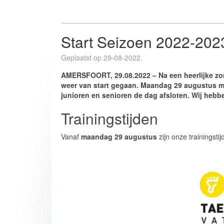
Start Seizoen 2022-202
Geplaatst op 29-08-2022.
AMERSFOORT, 29.08.2022 – Na een heerlijke zom
weer van start gegaan. Maandag 29 augustus m
junioren en senioren de dag afsloten. Wij hebbe
Trainingstijden
Vanaf
maandag 29 augustus
zijn onze trainingsti