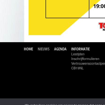
HOME
NIEUWS
AGENDA
INFORMATIE
Lestijden
Inschrijfformulieren
Vertrouwenscontactpe
CB19NL