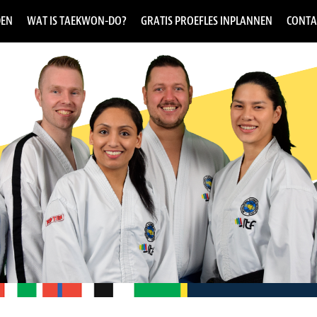
DEN
WAT IS TAEKWON-DO?
GRATIS PROEFLES INPLANNEN
CONTA